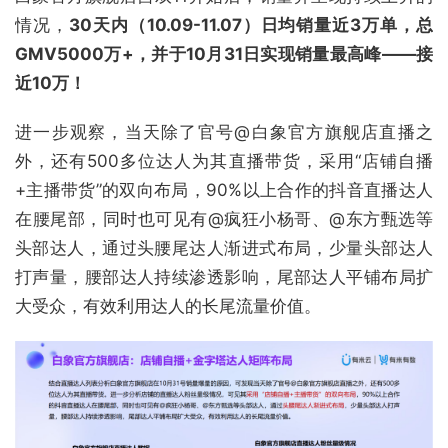
情况，
30天内（10.09-11.07）
日均销量近3万单，总
GMV5000万+，并于10月31日实现销量最高峰——接
近10万！
进一步观察，当天除了官号@白象官方旗舰店直播之
外，还有500多位达人为其直播带货，采用“店铺自播
+主播带货”的双向布局，90%以上合作的抖音直播达人
在腰尾部，同时也可见有@疯狂小杨哥、@东方甄选等
头部达人，通过头腰尾达人渐进式布局，少量头部达人
打声量，腰部达人持续渗透影响，尾部达人平铺布局扩
大受众，有效利用达人的长尾流量价值。