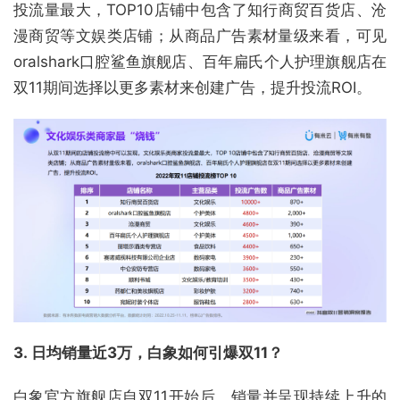
投流量最大，TOP10店铺中包含了知行商贸百货店、沧
漫商贸等文娱类店铺；从商品广告素材量级来看，可见
oralshark口腔鲨鱼旗舰店、百年扁氏个人护理旗舰店在
双11期间选择以更多素材来创建广告，提升投流ROI。
3.
日均销量近3万，白象如何引爆双11？
白象官方旗舰店自双11开始后，销量并呈现持续上升的