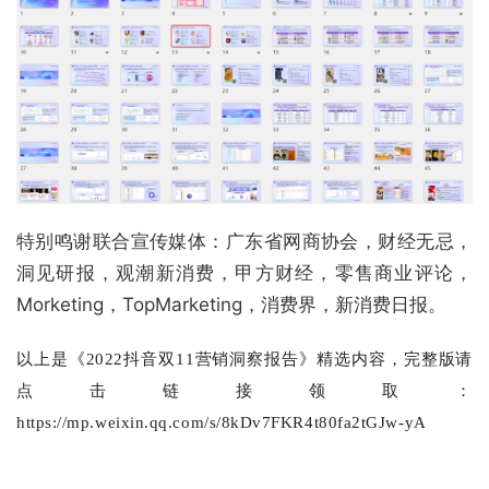
特别鸣谢联合宣传媒体：广东省网商协会，财经无忌，
洞见研报，观潮新消费，甲方财经，零售商业评论，
Morketing，TopMarketing，消费界，新消费日报。
以上是《2022抖音双11营销洞察报告》精选内容，完整版请
点击链接领取：
https://mp.weixin.qq.com/s/8kDv7FKR4t80fa2tGJw-yA