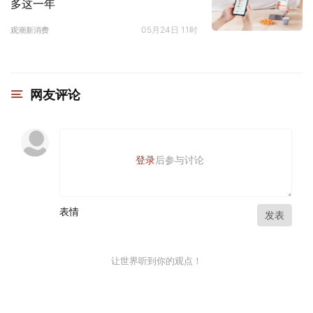
多这一年
05月24日 11时
观潮新消费
网友评论
登录
后参与讨论
表情
发表
让世界听到你的观点！