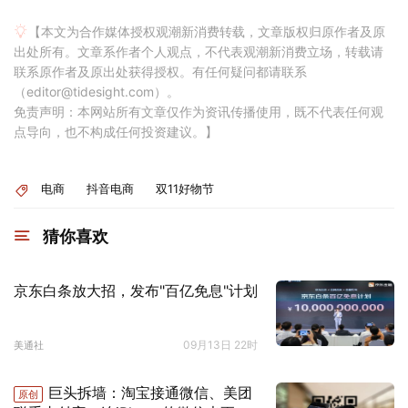
【本文为合作媒体授权观潮新消费转载，文章版权归原作者及原
出处所有。文章系作者个人观点，不代表观潮新消费立场，转载请
联系原作者及原出处获得授权。有任何疑问都请联系
（editor@tidesight.com）。
免责声明：本网站所有文章仅作为资讯传播使用，既不代表任何观
点导向，也不构成任何投资建议。】
电商
抖音电商
双11好物节
猜你喜欢
京东白条放大招，发布"百亿免息"计划
09月13日 22时
美通社
巨头拆墙：淘宝接通微信、美团
原创