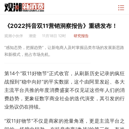
《2022抖音双11营销洞察报告》重磅发布！
观潮小伙伴
潮壹
11月18日 12时
研究报告
“感知态势，把握趋势”，让新电商人及时掌握品类市场的发展新思路
和新模式，抢占市场先机。
第14个“双11好物节”正式收官，从刷新历史记录的疯狂
战报到“稳中向好”的平实数据，这个由阿里发起、各大
主流平台共推的年度消费盛宴不仅见证这些年人们的消
费趋势，更象征数字商业社会的迭代演变，其引发的行
业热议仍在持续。
“双11好物节”不仅是商家的抢量角逐，更是主流平台之