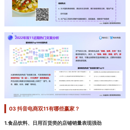
03
抖音电商
双11有哪些赢家？
1.
食品饮料、日用百货类的店铺销量表现强劲