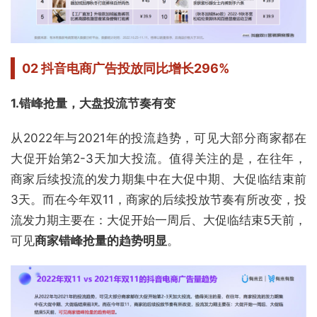
02
抖音电商广告投放同比增长296%
1.
错峰抢量，大盘投流节奏有变
从2022年与2021年的投流趋势，可见大部分商家都在
大促开始第2-3天加大投流。值得关注的是，在往年，
商家后续投流的发力期集中在大促中期、大促临结束前
3天。而在今年双11，商家的后续投放节奏有所改变，投
流发力期主要在：大促开始一周后、大促临结束5天前，
可见
商家错峰抢量的趋势明显
。