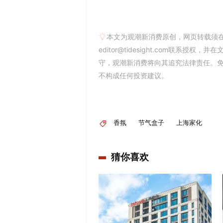
本文为观潮新消费原创，网页转载须
editor@tidesight.com联系授
守，观潮新消费将向其追究法律责任。
不构成任何投资建议。
香氛
节气盒子
上海家化
猜你喜欢