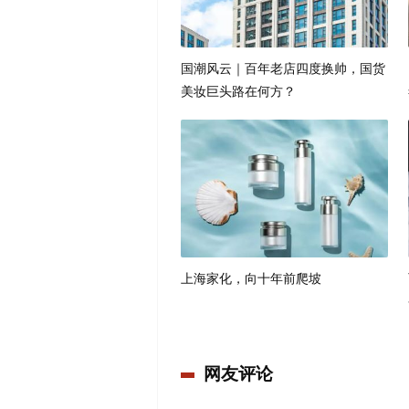
国潮风云｜百年老店四度换帅，国货
美妆巨头路在何方？
上海家化，向十年前爬坡
网友评论