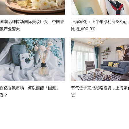
国潮品牌惊动国际美妆巨头，中国香
上海家化：上半年净利润3亿元
氛产业变天
比增加90.9%
百亿香氛市场，何以酝酿「国潮」
节气盒子完成战略投资，上海家
香？
资