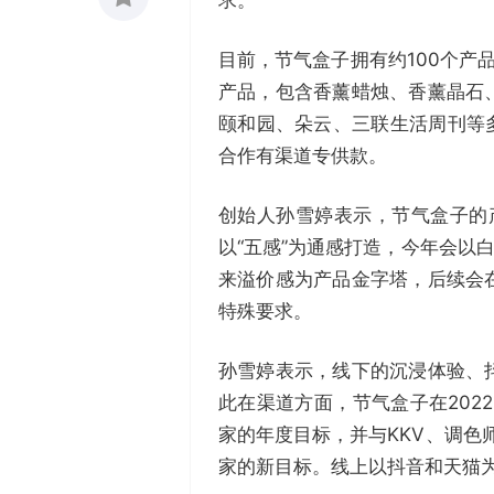
收藏
目前，节气盒子拥有约100个产
0
产品，包含香薰蜡烛、香薰晶石
颐和园、朵云、三联生活周刊等
合作有渠道专供款。
创始人孙雪婷表示，节气盒子的产
以“五感”为通感打造，今年会以
来溢价感为产品金字塔，后续会
特殊要求。
孙雪婷表示，线下的沉浸体验、
此在渠道方面，节气盒子在202
家的年度目标，并与KKV、调色
家的新目标。线上以抖音和天猫