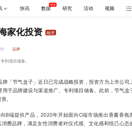
讯
快讯
数据
研究
活动
视频
海家化投资
融资
6时
品牌
、专利项目储备。
品牌「节气盒子」近日已完成战略投资，投资方为上市公司
要用于品牌建设与渠道推广、专利项目储备。此前，节气盒
投资。
面向B端提供产品，2020年开始面向C端市场推出香薰香氛
生活消费品牌，满足女性消费者对仪式感、文化感和悦己心态