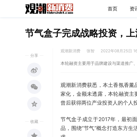
首页
资
节气盒子完成战略投资，上
观潮新消费
张智
2022年08月25日 1
分享
本轮融资主要用于品牌建设与渠道推广
观潮新消费获悉，本土香氛香薰
家化，金额未透露，本轮融资主
曾后获得两位产业投资人的个人
节气盒子成立于2017年，最初
收藏
品，围绕“节气”概念打造东方
求。