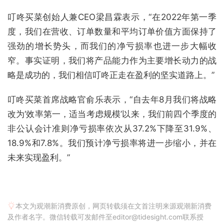
叮咚买菜创始人兼CEO梁昌霖表示，“在2022年第一季
度，我们在营收、订单数量和平均订单价值方面保持了
强劲的增长势头，而我们的净亏损率也进一步大幅收
窄。事实证明，我们将产品能力作为主要增长动力的战
略是成功的，我们相信叮咚正走在盈利的坚实道路上。”
叮咚买菜首席战略官俞乐表示，“自去年8月我们将战略
改为‘效率第一，适当考虑规模’以来，我们前四个季度的
非公认会计准则净亏损率依次从37.2%下降至31.9%、
18.9%和7.8%。我们预计净亏损率将进一步缩小，并在
未来实现盈利。”
本文为观潮新消费原创，网页转载须在文首注明来源观潮新消费
及作者名字。微信转载可发邮件至editor@tidesight.com联系授