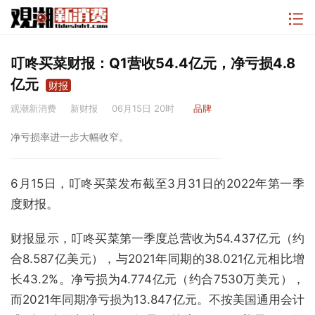
叮咚买菜财报：Q1营收54.4亿元，净亏损4.8
亿元
财报
观潮新消费
新财报
06月15日 20时
品牌
净亏损率进一步大幅收窄。
6月15日，叮咚买菜发布截至3月31日的2022年第一季
度财报。
财报显示，叮咚买菜第一季度总营收为54.437亿元（约
合8.587亿美元），与2021年同期的38.021亿元相比增
长43.2%。净亏损为4.774亿元（约合7530万美元），
而2021年同期净亏损为13.847亿元。不按美国通用会计