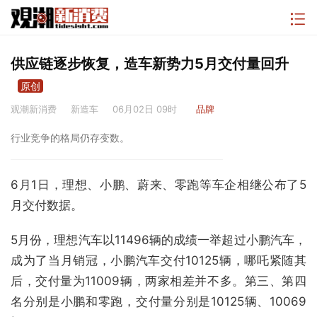
供应链逐步恢复，造车新势力5月交付量回升
原创
观潮新消费
新造车
06月02日 09时
品牌
行业竞争的格局仍存变数。
6月1日，理想、小鹏、蔚来、零跑等车企相继公布了5
月交付数据。
5月份，理想汽车以11496辆的成绩一举超过小鹏汽车，
成为了当月销冠，小鹏汽车交付10125辆，哪吒紧随其
后，交付量为11009辆，两家相差并不多。第三、第四
名分别是小鹏和零跑，交付量分别是10125辆、10069