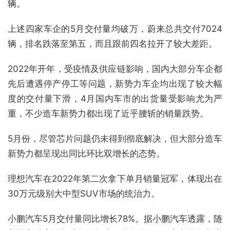
辆。
上述四家车企的5月交付量均破万，蔚来总共交付7024
辆，排名跌落至第五，而且跟前四名拉开了较大差距。
2022年开年，受疫情及供应链影响，国内大部分车企都
先后遭遇停产停工等问题，新势力车企均出现了较大幅
度的交付量下滑，4月国内车市的出货量受影响尤为严
重，不少造车新势力都出现了近乎腰斩的销量跌势。
5月份，尽管芯片问题仍未得到彻底解决，但大部分造车
新势力都呈现出同比环比双增长的态势。
理想汽车在2022年第二次拿下单月销量冠军，体现出在
30万元级别大中型SUV市场的统治力。
小鹏汽车5月交付量同比增长78%。据小鹏汽车透露，随