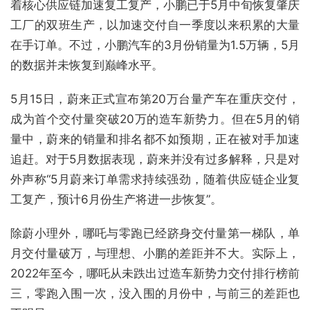
着核心供应链加速复工复产，小鹏已于5月中旬恢复肇庆
工厂的双班生产，以加速交付自一季度以来积累的大量
在手订单。不过，小鹏汽车的3月份销量为1.5万辆，5月
的数据并未恢复到巅峰水平。
5月15日，蔚来正式宣布第20万台量产车在重庆交付，
成为首个交付量突破20万的造车新势力。但在5月的销
量中，蔚来的销量和排名都不如预期，正在被对手加速
追赶。对于5月数据表现，蔚来并没有过多解释，只是对
外声称“5月蔚来订单需求持续强劲，随着供应链企业复
工复产，预计6月份生产将进一步恢复”。
除蔚小理外，哪吒与零跑已经跻身交付量第一梯队，单
月交付量破万，与理想、小鹏的差距并不大。实际上，
2022年至今，哪吒从未跌出过造车新势力交付排行榜前
三，零跑入围一次，没入围的月份中，与前三的差距也