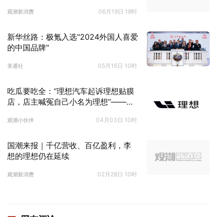
06月19日 18时
观潮新消费
新华丝路：极氪入选"2024外国人喜爱
的中国品牌"
05月16日 10时
美通社
吃瓜要吃全：“理想汽车起诉理想贴膜
店，店主喊冤自己小名为理想”——法
院判决来啦！
04月03日 10时
观潮小伙伴
国潮来报｜千亿营收、百亿盈利，李
想的理想仍在延续
02月28日 10时
观潮新消费