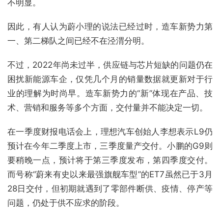
不明显。
因此，有人认为蔚小理的说法已经过时，造车新势力第
一、第二梯队之间已经不在泾渭分明。
不过，2022年尚未过半，供应链与芯片短缺的问题仍在
困扰新能源车企，仅凭几个月的销量数据就更新对于行
业的理解为时尚早。造车新势力的“新”体现在产品、技
术、营销和服务等多个方面，交付量并不能决定一切。
在一季度财报电话会上，理想汽车创始人李想表示L9仍
预计在今年二季度上市，三季度量产交付。小鹏的G9则
要稍晚一点，预计将于第三季度发布，第四季度交付。
而号称“蔚来有史以来最强旗舰车型”的ET7虽然已于3月
28日交付，但初期就遇到了零部件断供、疫情、停产等
问题，仍处于供不应求的阶段。