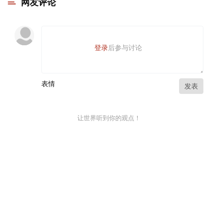
网友评论
登录
后参与讨论
表情
发表
让世界听到你的观点！