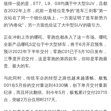
值得一提的是，ET7、L9、G9均属于中大型SUV，且都
在2022年上市，此前一直错位竞争的“造车三剑客”第一
次站在了同一个细分战场上，一方面证明了造车新势力
的“内卷化”，另一方面也佐证了大中型SUV的吸引力。
正在冲刺上市的哪吒、零跑也都杀入了这一市场。哪吒
全新产品哪吒S定位于中大型轿车，将于6月开启预售，
预计2022年下半年交付；零跑C01已于5月10日发布，
三季度开启交付，这是零跑的第四款车，但却是零跑最
贵、最大的车。
与此同时，传统车企的转型之路也越来越通畅。极氪
001在5月份的交付量达到4330辆，创下单月交付量新
纪录，而且环比翻倍。到今年5月，极氪累计交付20715
台，突破2万台仅用时217天。