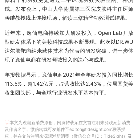
修精华的功效更是通过三甲医院功效实验室的严格测
试。发布会上，中山大学附属第三医院皮肤科主任医师
赖维教授线上连接现场，解读三修精华功效测试结果。
近年来，逸仙电商持续加大研发投入，Open Lab开放
型研发体系下的美妆科技成果不断显现。此次以DR.WU
达尔肤靶向纳米载体技术为代表的研发突破，进一步体
现了逸仙电商在研发领域投入的决心与成果。
年报数据显示，逸仙电商2021年全年研发投入同比增长
113.5%，超1.42亿元，占营收比达2.43%，位居国货美
妆集团头部，与全球行业研发水平基本持平。
本文为观潮新消费原创，网页转载须在文首注明来源观潮新消费
及作者名字。微信转载可发邮件至editor@tidesight.com联系授
权，并在文首注明来源观潮新消费（微信公众号ID：TideSight）及