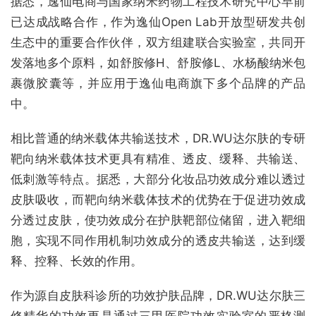
据悉，逸仙电商与国家纳米药物工程技术研究中心早前
已达成战略合作，作为逸仙Open Lab开放型研发共创
生态中的重要合作伙伴，双方组建联合实验室，共同开
发落地多个原料，如舒胺修H、舒胺修L、水杨酸纳米包
裹微胶囊等，并应用于逸仙电商旗下多个品牌的产品
中。
相比普通的纳米载体共输送技术，DR.WU达尔肤的专研
靶向纳米载体技术更具有精准、透皮、缓释、共输送、
低刺激等特点。据悉，大部分化妆品功效成分难以透过
皮肤吸收，而靶向纳米载体技术的优势在于促进功效成
分透过皮肤，使功效成分在护肤靶部位储留，进入靶细
胞，实现不同作用机制功效成分的透皮共输送，达到缓
释、控释、长效的作用。
作为源自皮肤科诊所的功效护肤品牌，DR.WU达尔肤三