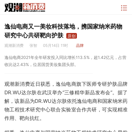
逸仙电商又一美妆科技落地，携国家纳米药物
研究中心共研靶向护肤
原创
观潮新消费
张智
05月14日 11时
品牌
逸仙电商2021年全年研发投入同比增长113.5%，超1.42亿元，占营
收比达2.43%，位居国货美妆集团头部。
观潮新消费近日获悉，逸仙电商旗下医师专研护肤品牌
DR.WU达尔肤在武汉举办“三修精华新品发布会”。据了
解，该新品为DR.WU达尔肤依托逸仙电商和国家纳米药
物工程技术研究中心联合实验室合作共研，可实现精准
作用、靶向抗红。