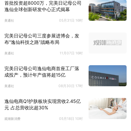
首批投资超8000万，完美日记母公司
逸仙全球创新研发中心正式揭幕
05月31日 16时
美通社
完美日记母公司三度参展进博会，发
布"逸仙科技之路"战略布局
11月07日 16时
美通社
完美日记母公司逸仙电商首座工厂落
成投产，预计年产值将超15亿
08月30日 17时
美通社
逸仙电商Q1护肤板块实现营收2.45亿
元 占总营收比超30%
05月18日 10时
观潮新消费