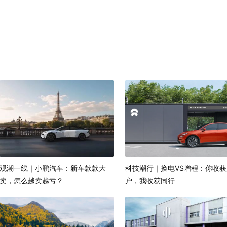
观潮一线｜小鹏汽车：新车款款大
科技潮行｜换电VS增程：你收获
卖，怎么越卖越亏？
户，我收获同行