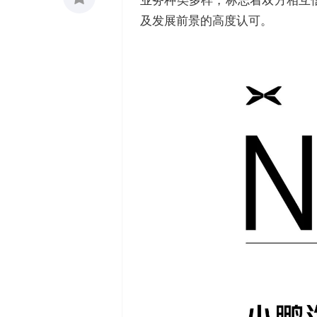
及发展前景的高度认可。
收藏
0