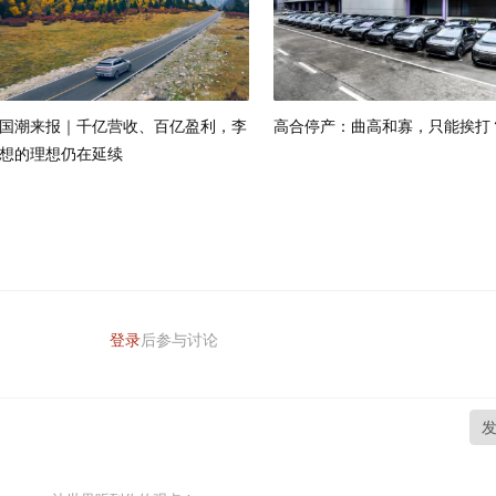
国潮来报｜千亿营收、百亿盈利，李
高合停产：曲高和寡，只能挨打
想的理想仍在延续
登录
后参与讨论