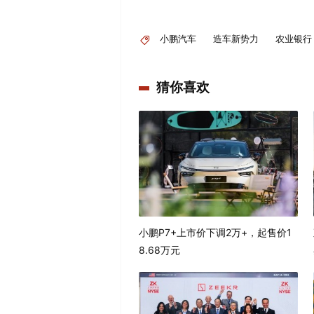
小鹏汽车
造车新势力
农业银行
猜你喜欢
小鹏P7+上市价下调2万+，起售价1
8.68万元