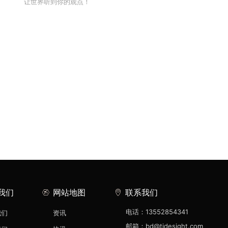
让世界听到你的观点！
我们
网站地图
联系我们
电话：13552854341
我们
资讯
邮箱：bd@tidesight.com