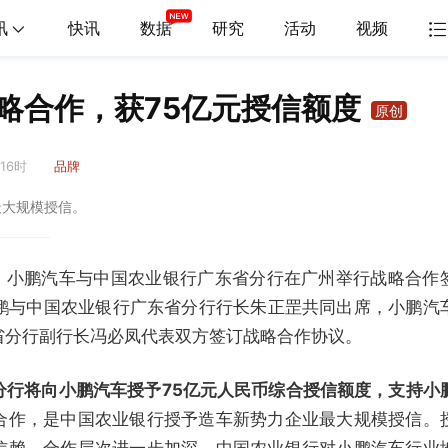
讯
快讯
数据
研究
活动
视频
略合作，获75亿元授信额度
原创
 16时
品牌
最大规模授信。
息，小鹏汽车与中国农业银行广东省分行在广州举行战略合作
小鹏与中国农业银行广东省分行行长朱正罡共同出席，小鹏汽
省分行副行长冯必凤代表双方签订战略合作协议。
分行将向小鹏汽车授予75亿元人民币综合授信额度，支持小
合作，是中国农业银行授予造车新势力企业最大规模授信。
信赖，合作层次进一步加深，中国农业银行对小鹏汽车行业