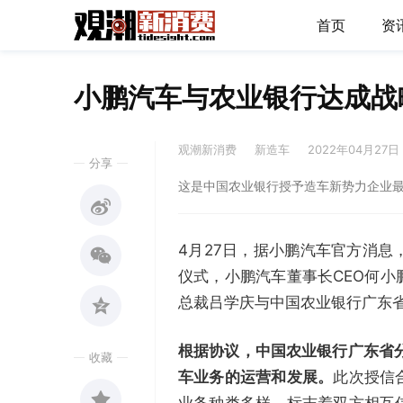
首页
资
小鹏汽车与农业银行达成战
观潮新消费
新造车
2022年04月27日
分享
这是中国农业银行授予造车新势力企业
4月27日，据小鹏汽车官方消
仪式，小鹏汽车董事长CEO何
总裁吕学庆与中国农业银行广东
根据协议，中国农业银行广东省
收藏
车业务的运营和发展。
此次授信
业务种类多样，标志着双方相互