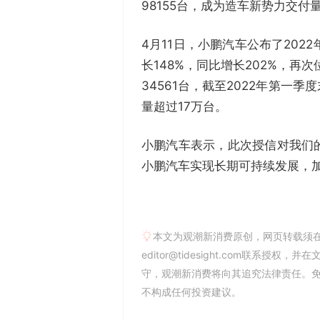
98155台，成为造车新势力交付
4月11日，小鹏汽车公布了202
长148%，同比增长202%，再
34561台，截至2022年第
量超过17万台。
小鹏汽车表示，此次授信对我们
小鹏汽车实现长期可持续发展，
本文为观潮新消费原创，网页转载须
editor@tidesight.com联系授
守，观潮新消费将向其追究法律责任。
不构成任何投资建议。