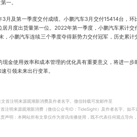
量第一。
2年3月及第一季度交付成绩。小鹏汽车3月交付15414台，环
次位居月度出货量第一位。2022年第一季度，小鹏汽车累计交
一季度末，小鹏汽车连续三个季度夺得新势力交付冠军，历史累计
的现金使用效率和成本管理的优化具有重要意义，将进一步
加速引领未来出行变革。
在文首注明来源观潮新消费及作者名字。微信转载可发邮件至
权，并在文首注明来源观潮新消费（微信公众号ID：TideSight）及作者名字。如不
免责声明：本网站所有文章仅作为资讯传播使用，既不代表任何观点导向