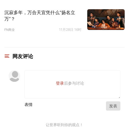
沉寂多年，万合天宜凭什么“扬名立
万”？
11月28日 16时
FN商业
网友评论
登录
后参与讨论
表情
发表
让世界听到你的观点！