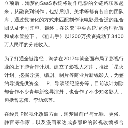
立项后，淘梦的SaaS系统将制作电影的全链路联系起
来，从融资到制作，包括后期、美术等都有各自的团队
库，通过数据化的方式来匹配制作该电影最合适的组合
团队及卡司阵容。最终，在这套“中央系统"的合理配置
和成本管控下，《狙击手》以1200万投资撬动了3400
万人民币的分账收入。
为了打通全链路径，淘梦在2017年就全面布局了影视行
业的上下游合作计划。建立了影视人才库，推出「星火
计划」挖掘导演、编剧、制片等商业片新锐影人，为签
约导演提供资金、 IP、导演经纪服务等，目前该计划除
却合作不少青年新锐导演外，也合作了不少知名影人，
包括曾志伟、李幼斌等。
在经典IP影视化改编方面，淘梦目前已与无罪、更俗、
静官等作家，以及漫画家达成多部IP的影视改编权合