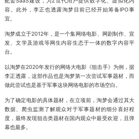
配套SaaS建设，为Z世代用户提供数字化、虚拟化内
容。此外，李正也透露淘梦目前已经开始筹备IPO事
宜。
淘梦成立于2012年，是一个集网络电影、网剧制作、宣
发、文学及游戏等网生内容生态于一体的数字内容平
台。
以淘梦在2020年发行的网络大电影《狙击手》为例，据
李正透露，这部作品也是淘梦第一次尝试军事题材，而
做此尝试也是基于军事这块网络电影的市场空白。
为了确定电影的具体题材，在立项前，淘梦会通过其大
数据、爬虫监测了解观众对于军事题材的细分喜好程
度，最终发现狙击类题材在国内观众中最受欢迎，且弹
幕也最多。