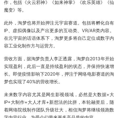
作，包括《火云邪神》《如来神掌》《欢乐英雄》《仙
魔变》等。
此外，淘梦也将开始押注元宇宙赛道。包括将孵化自有
IP、虚拟偶像以及产出更多的互动类、VR/AR类内容。
在元宇宙的话语体系下，淘梦更多将自己定位成数字内
容工业化制作方与运营方。
营收方面，据淘梦负责人李正透露，淘梦自2013年开始
实现盈利，此后一直是持续盈利的状态，并保持快速增
长。即使疫情影响下2020年，押注于网络电影赛道的淘
梦也实现了40%的营收增长。
未来数字内容尤其是网生影视领域，必然是大数据+大
IP+大制作+大人才库+新想法的比拼，本轮融资后，随
着网络院线制作团队升级壮大，相信淘梦将继续领跑数
字内容行业，为受众们带来更多高品质的内容。