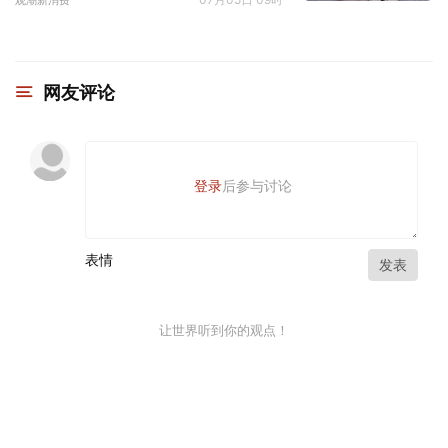
网友评论
登录
后参与讨论
表情
发表
让世界听到你的观点！