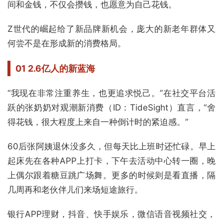
间和金钱，不仅会攒钱，也愿意为自己花钱。
Z世代的崛起给了新品牌新机会，庞大的新老年群体又
何尝不是在形成新的消费格局。
01 2.6亿人的新蓝海
“我现在非常注重养生，也更追求悦己。”在社交平台活
跃的张奶奶对观潮新消费（ID：TideSight）直言，“舍
得花钱，很大程度上来自一种倒计时的紧迫感。”
60后张阿姨退休没多久，但每天比上班时还忙碌。早上
起床先在各种APP上打卡，下午去活动中心转一圈，晚
上偶尔跟着糖豆跳广场舞。更多的时候则是看直播，隔
几周再和老伙伴儿们来场短途旅行。
银行APP理财，抖音、快手娱乐，微信语音视频社交，