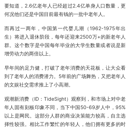
要知道，2.6亿老年人已经超过2.4亿单身人口数量，更
何况他们还是中国目前最有钱的一批中老年人。
而再过一两年，中国第一代婴儿潮（1962-1975年出
生）将进入退休阶段，每年还迎来2500万+的新老年人
群。这个数字是中国每年毕业的大学生数量或者说是新
增劳动力的两倍以上。
早年间的足力健，打破了老年消费的天花板，让大众看
到了老年人的消费潜力。5年前的广场舞热，又把老年人
的文娱社交需求推上了小高潮。
观潮新消费（ID：TideSight）观察到，和市场上对中老
年人固有刻板印象不同，当下中国50-69岁人中，95%
以上是网民。这部分人群的商业决策能力较高，自主选
择性较强。相比工作繁忙的年轻人，他们拥有更多的时