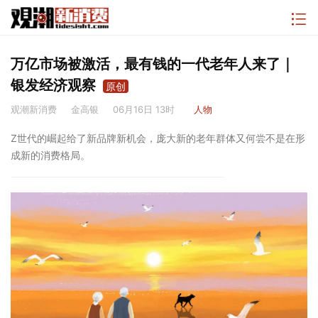
万亿市场被激活，最有钱的一代老年人来了｜
银发经济观察
原创
观潮新消费
金高银
06月16日 13时
人物
Z世代的崛起给了新品牌新机会，庞大新的老年群体又何尝不是在形
成新的消费格局。