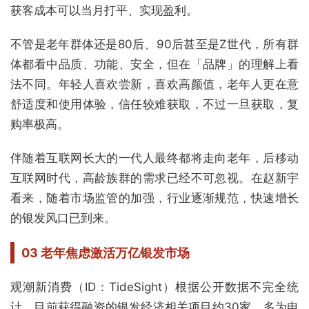
获客成本可以当月打平、实现盈利。
不管是老年群体还是80后、90后甚至是Z世代，所有群
体都看中品质、功能、安全，但在「品牌」的理解上看
法不同。年轻人喜欢尝新，喜欢高颜值，老年人更在意
舒适度和使用体验，信任较难获取，不过一旦获取，复
购率极高。
伴随着互联网长大的一代人最终都将走向老年，后移动
互联网时代，高龄族群的需求已经不可忽视。在赵新宇
看来，随着市场监管的加强，行业逐渐规范，快速增长
的银发风口已到来。
03 老年焦虑激活万亿银发市场
观潮新消费（ID：TideSight）根据公开数据不完全统
计，目前获得融资的银发经济相关项目约30家，多为电