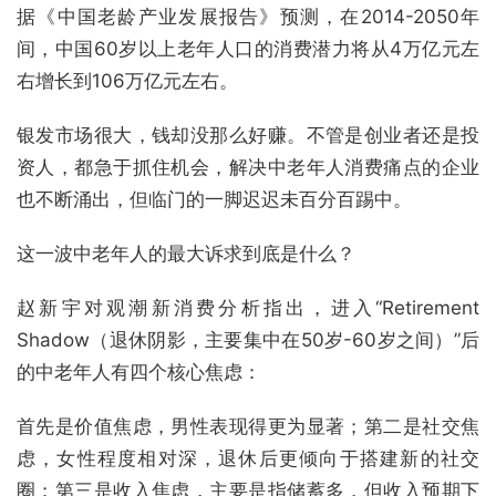
据《中国老龄产业发展报告》预测，在2014-2050年
间，中国60岁以上老年人口的消费潜力将从4万亿元左
右增长到106万亿元左右。
银发市场很大，钱却没那么好赚。不管是创业者还是投
资人，都急于抓住机会，解决中老年人消费痛点的企业
也不断涌出，但临门的一脚迟迟未百分百踢中。
这一波中老年人的最大诉求到底是什么？
赵新宇对观潮新消费分析指出，进入“Retirement
Shadow（退休阴影，主要集中在50岁-60岁之间）”后
的中老年人有四个核心焦虑：
首先是价值焦虑，男性表现得更为显著；第二是社交焦
虑，女性程度相对深，退休后更倾向于搭建新的社交
圈；第三是收入焦虑，主要是指储蓄多，但收入预期下