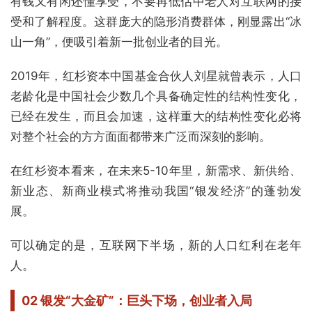
有钱又有闲还懂享受，不要再低估中老人对互联网的接
受和了解程度。这群庞大的隐形消费群体，刚显露出“冰
山一角”，便吸引着新一批创业者的目光。
2019年，红杉资本中国基金合伙人刘星就曾表示，人口
老龄化是中国社会少数几个具备确定性的结构性变化，
已经在发生，而且会加速，这样重大的结构性变化必将
对整个社会的方方面面都带来广泛而深刻的影响。
在红杉资本看来，在未来5-10年里，新需求、新供给、
新业态、新商业模式将推动我国“银发经济”的蓬勃发
展。
可以确定的是，互联网下半场，新的人口红利在老年
人。
02 银发“大金矿”：
巨头下场，创业者入局