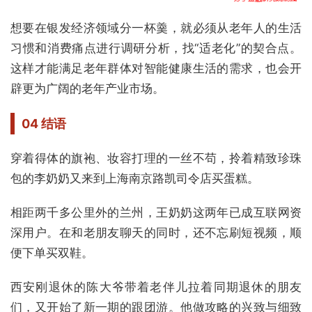
想要在银发经济领域分一杯羹，就必须从老年人的生活
习惯和消费痛点进行调研分析，找“适老化”的契合点。
这样才能满足老年群体对智能健康生活的需求，也会开
辟更为广阔的老年产业市场。
04 结语
穿着得体的旗袍、妆容打理的一丝不苟，拎着精致珍珠
包的李奶奶又来到上海南京路凯司令店买蛋糕。
相距两千多公里外的兰州，王奶奶这两年已成互联网资
深用户。在和老朋友聊天的同时，还不忘刷短视频，顺
便下单买双鞋。
西安刚退休的陈大爷带着老伴儿拉着同期退休的朋友
们，又开始了新一期的跟团游。他做攻略的兴致与细致