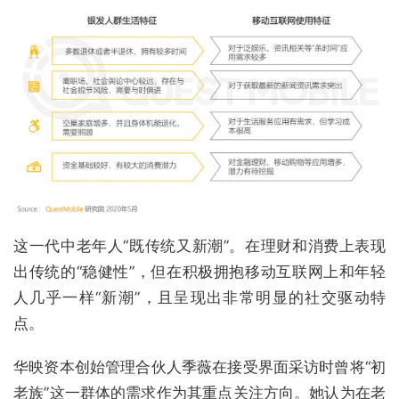
这一代中老年人“既传统又新潮”。在理财和消费上表现
出传统的“稳健性”，但在积极拥抱移动互联网上和年轻
人几乎一样“新潮”，且呈现出非常明显的社交驱动特
点。
华映资本创始管理合伙人季薇在接受界面采访时曾将“初
老族”这一群体的需求作为其重点关注方向。她认为在老