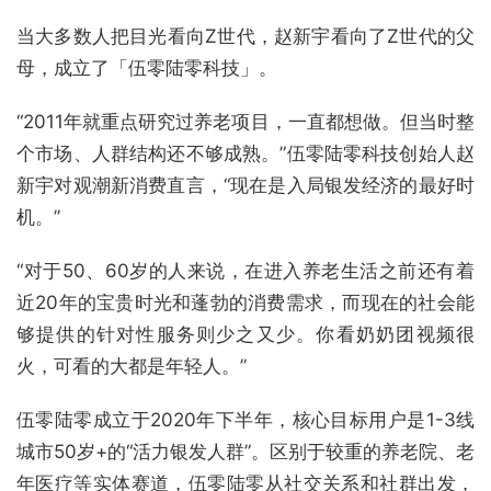
当大多数人把目光看向Z世代，赵新宇看向了Z世代的父
母，成立了「伍零陆零科技」。
“2011年就重点研究过养老项目，一直都想做。但当时整
个市场、人群结构还不够成熟。”伍零陆零科技创始人赵
新宇对观潮新消费直言，“现在是入局银发经济的最好时
机。”
“对于50、60岁的人来说，在进入养老生活之前还有着
近20年的宝贵时光和蓬勃的消费需求，而现在的社会能
够提供的针对性服务则少之又少。你看奶奶团视频很
火，可看的大都是年轻人。”
伍零陆零成立于2020年下半年，核心目标用户是1-3线
城市50岁+的“活力银发人群”。区别于较重的养老院、老
年医疗等实体赛道，伍零陆零从社交关系和社群出发，