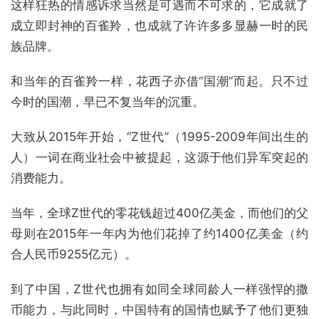
这样狂热的情感诉求当然是可遇而不可求的，它成就了
成立即封神的百雀羚，也成就了许许多多显赫一时的民
族品牌。
和当年的百雀羚一样，花西子亦借“国潮”而起。只不过
今时的国潮，早已不复当年的沉重。
大致从2015年开始，“Z世代”（1995-2009年间出生的
人）一词在商业社会中被提起，这源于他们异军突起的
消费能力。
当年，全球Z世代的零花钱超过400亿美金，而他们的父
母则在2015年一年内为他们花掉了约1400亿美金（约
合人民币9255亿元）。
到了中国，Z世代也拥有如同全球同龄人一样强悍的撒
币能力，与此同时，中国特有的国情也赋予了他们更独