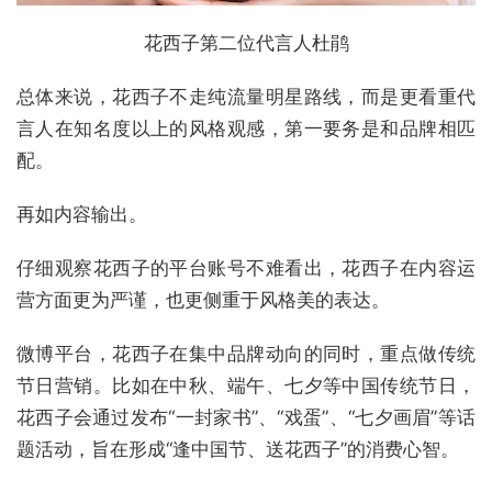
花西子第二位代言人杜鹃
总体来说，花西子不走纯流量明星路线，而是更看重代
言人在知名度以上的风格观感，第一要务是和品牌相匹
配。
再如内容输出。
仔细观察花西子的平台账号不难看出，花西子在内容运
营方面更为严谨，也更侧重于风格美的表达。
微博平台，花西子在集中品牌动向的同时，重点做传统
节日营销。比如在中秋、端午、七夕等中国传统节日，
花西子会通过发布“一封家书”、“戏蛋”、“七夕画眉”等话
题活动，旨在形成“逢中国节、送花西子”的消费心智。