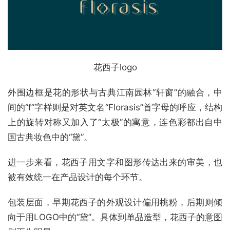
花西子logo
外围边框是花的形状与古典江南园林“轩窗”的融合，中
间的“f”字样则是对英文名“Florasis”首字母的呼应，结构
上的旋转对称又加入了“太极”的寓意，连色彩都出自中
国古典妆色中的“黛”。
进一步来看，花西子用文字和图形传达出来的审美，也
被有效统一在产品设计的每个环节。
包装层面，早期花西子的外观设计偏用桃粉，后期则倾
向于用LOGO中的“黛”。具体到单品造型，花西子的意图