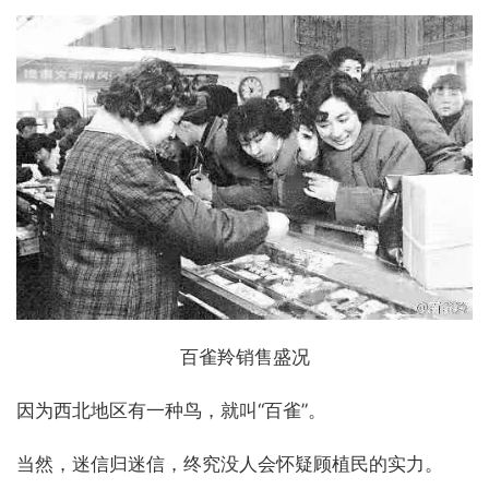
百雀羚销售盛况
因为西北地区有一种鸟，就叫“百雀”。
当然，迷信归迷信，终究没人会怀疑顾植民的实力。