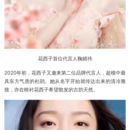
花西子首位代言人鞠婧祎
2020年初，花西子又邀来第二位品牌代言人，超模中最
具东方气质的杜鹃。她从名字开始就传达出来的清冷雅
致，亦在映衬花西子希望散发的古韵天然。