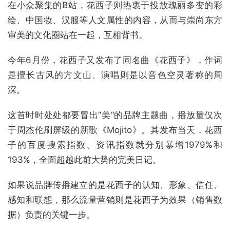
在小众聚集的B站，花西子则热衷于投放瑰丽多变的彩
绘、中国妆、汉服等人文属性的内容，从而与崇尚东方
审美的文化圈站在一起，互相背书。
今年6月份，花西子又发布了同名曲《花西子》，作词
是擅长古风的方文山、演唱则是以音色空灵著称的周
深。
这首时时处处都要冒出“美”的品牌主题曲，播放量仅次
于周杰伦刷屏级的新歌《Mojito》。其发布当天，花西
子的百度搜索指数、资讯指数就分别暴增1979%和
193%，全面超越此前大势的完美日记。
如果说品牌传播建立的是花西子的认知、形象、信任、
感知和联想，那么流量营销则是花西子为效果（销售数
据）负责的关键一步。