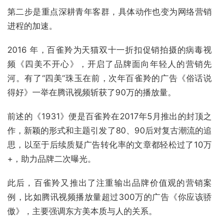
第二步是重点深耕青年客群，具体动作也变为网络营销
进程的加速。
2016 年，百雀羚为天猫双十一折扣促销拍摄的病毒视
频《四美不开心》，开启了品牌面向年轻人的营销先
河。有了“四美”珠玉在前，次年百雀羚的广告《俗话说
得好》一举在腾讯视频斩获了90万的播放量。
前述的《1931》便是百雀羚在2017年5月推出的封顶之
作，新颖的形式和主题引发了80、90后对复古潮流的追
思，以至于后续质疑广告转化率的文章都轻松过了10万
+，助力品牌二次曝光。
此后，百雀羚又推出了注重输出品牌价值观的营销案
例，比如腾讯视频播放量超过300万的广告《你应该骄
傲》，主要强调东方美本质与人的关系。