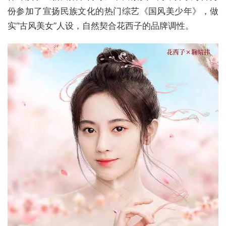
份参加了宣扬民族文化的热门综艺《国风美少年》，做
实“古风美女”人设，自然契合花西子的品牌调性。