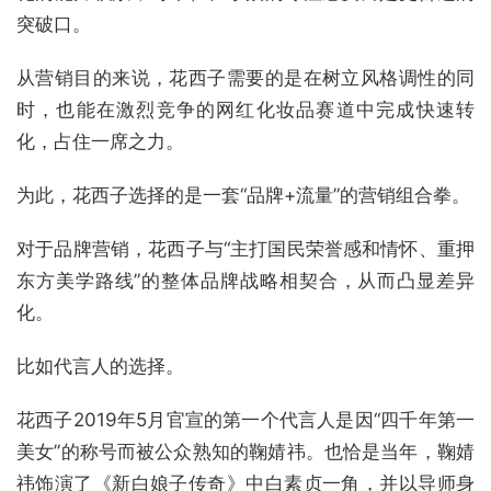
突破口。
从营销目的来说，花西子需要的是在树立风格调性的同
时，也能在激烈竞争的网红化妆品赛道中完成快速转
化，占住一席之力。
为此，花西子选择的是一套“品牌+流量”的营销组合拳。
对于品牌营销，花西子与“主打国民荣誉感和情怀、重押
东方美学路线”的整体品牌战略相契合，从而凸显差异
化。
比如代言人的选择。
花西子2019年5月官宣的第一个代言人是因“四千年第一
美女”的称号而被公众熟知的鞠婧祎。也恰是当年，鞠婧
祎饰演了《新白娘子传奇》中白素贞一角，并以导师身