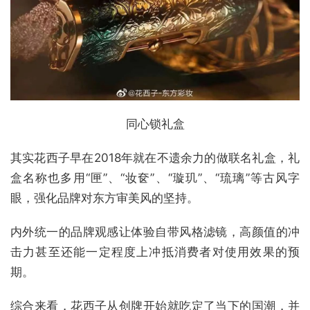
同心锁礼盒
其实花西子早在2018年就在不遗余力的做联名礼盒，礼
盒名称也多用“匣”、“妆奁”、“璇玑”、“琉璃”等古风字
眼，强化品牌对东方审美风的坚持。
内外统一的品牌观感让体验自带风格滤镜，高颜值的冲
击力甚至还能一定程度上冲抵消费者对使用效果的预
期。
综合来看，花西子从创牌开始就吃定了当下的国潮，并