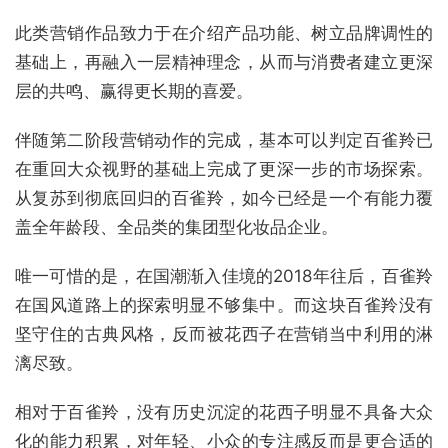
此类营销作品致力于在介绍产品功能、树立品牌调性的
基础上，再融入一层精神理念，从而与消费者建立更深
层的共鸣、赢得更长期的喜爱。
伴随第二阶段营销动作的完成，基本可以判定百雀羚已
在重回大众视野的基础上完成了更深一步的市场探索。
从复苏到彻底回归的百雀羚，如今已经是一个有能力覆
盖全年龄段、全品类的集团型化妆品企业。
唯一可惜的是，在国潮渐入佳境的2018年往后，百雀羚
在国风道路上的探索明显不够集中。而这块百雀羚没有
坚守住的古典风格，反而被花西子在营销当中利用的淋
漓尽致。
相对于百雀羚，没有历史沉淀的花西子明显不具备大众
化的能力积累，对年轻、小众的专注感反而是更合适的