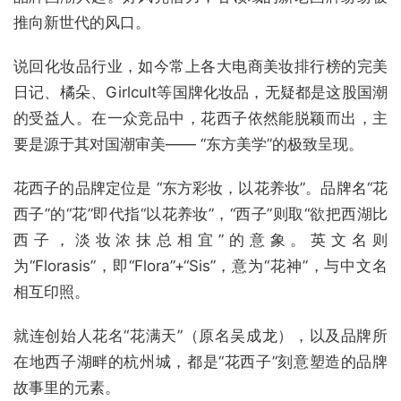
推向新世代的风口。
说回化妆品行业，如今常上各大电商美妆排行榜的完美
日记、橘朵、Girlcult等国牌化妆品，无疑都是这股国潮
的受益人。在一众竞品中，花西子依然能脱颖而出，主
要是源于其对国潮审美—— “东方美学”的极致呈现。
花西子的品牌定位是 “东方彩妆，以花养妆”。品牌名“花
西子”的“花”即代指“以花养妆”，“西子”则取“欲把西湖比
西子，淡妆浓抹总相宜”的意象。英文名则
为“Florasis”，即“Flora”+“Sis”，意为“花神”，与中文名
相互印照。
就连创始人花名“花满天”（原名吴成龙），以及品牌所
在地西子湖畔的杭州城，都是“花西子”刻意塑造的品牌
故事里的元素。