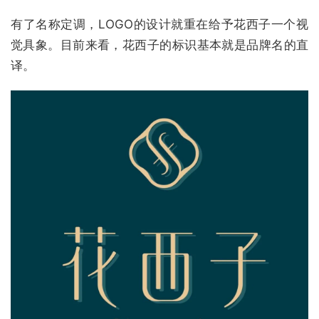
有了名称定调，LOGO的设计就重在给予花西子一个视
觉具象。目前来看，花西子的标识基本就是品牌名的直
译。