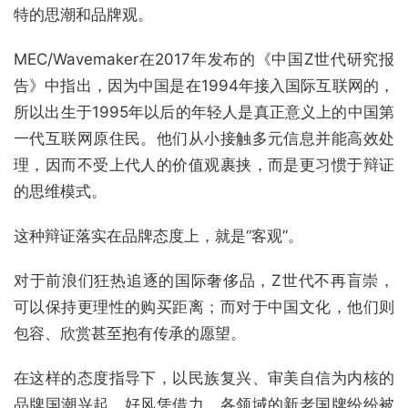
特的思潮和品牌观。
MEC/Wavemaker在2017年发布的《中国Z世代研究报
告》中指出，因为中国是在1994年接入国际互联网的，
所以出生于1995年以后的年轻人是真正意义上的中国第
一代互联网原住民。他们从小接触多元信息并能高效处
理，因而不受上代人的价值观裹挟，而是更习惯于辩证
的思维模式。
这种辩证落实在品牌态度上，就是“客观”。
对于前浪们狂热追逐的国际奢侈品，Z世代不再盲崇，
可以保持更理性的购买距离；而对于中国文化，他们则
包容、欣赏甚至抱有传承的愿望。
在这样的态度指导下，以民族复兴、审美自信为内核的
品牌国潮兴起。好风凭借力，各领域的新老国牌纷纷被