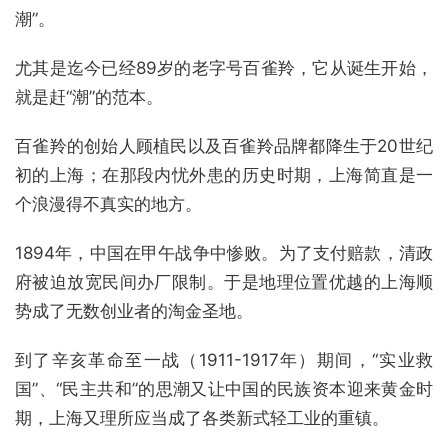
潮”。
尤其是迄今已经89岁的老字号百雀羚，它从诞生开始，
就是赶“潮”的范本。
百雀羚的创始人顾植民以及百雀羚品牌都降生于20世纪
初的上海；在那段内忧外患的历史时期，上海简直是一
个浪漫得不真实的地方。
1894年，中国在甲午战争中惨败。为了支付赔款，清政
府被迫放宽民间办厂限制。于是地理位置优越的上海顺
势成了无数创业者的淘金圣地。
到了辛亥革命至一战（1911-1917年）期间，“实业救
国”、“民主共和”的思潮又让中国的民族资本迎来黄金时
期，上海又理所应当成了各类新式轻工业的重镇。