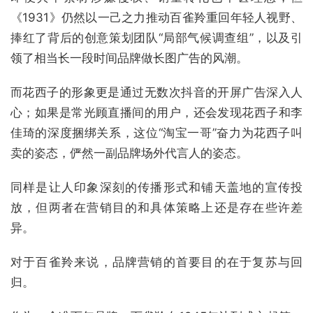
《1931》仍然以一己之力推动百雀羚重回年轻人视野、
捧红了背后的创意策划团队“局部气候调查组”，以及引
领了相当长一段时间品牌做长图广告的风潮。
而花西子的形象更是通过无数次抖音的开屏广告深入人
心；如果是常光顾直播间的用户，还会发现花西子和李
佳琦的深度捆绑关系，这位“淘宝一哥”奋力为花西子叫
卖的姿态，俨然一副品牌场外代言人的姿态。
同样是让人印象深刻的传播形式和铺天盖地的宣传投
放，但两者在营销目的和具体策略上还是存在些许差
异。
对于百雀羚来说，品牌营销的首要目的在于复苏与回
归。