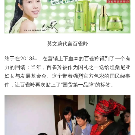
莫文蔚代言百雀羚
终于在2013年，在营销上下血本的百雀羚得到了一个有
力的回馈：当年，百雀羚被作为国礼之一送给坦桑尼亚
妇女与发展基金会。这个带着强烈官方色彩的国民级事
件，让百雀羚再次贴上了“国货第一品牌”的标签。