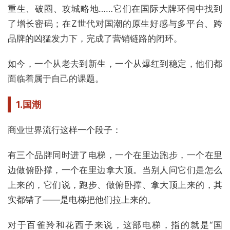
重生、破圈、攻城略地……它们在国际大牌环伺中找到
了增长密码；在Z世代对国潮的原生好感与多平台、跨
品牌的凶猛发力下，完成了营销链路的闭环。
如今，一个从老去到新生，一个从爆红到稳定，他们都
面临着属于自己的课题。
1.国潮
商业世界流行这样一个段子：
有三个品牌同时进了电梯，一个在里边跑步，一个在里
边做俯卧撑，一个在里边拿大顶。当别人问它们是怎么
上来的，它们说，跑步、做俯卧撑、拿大顶上来的，其
实都错了——是电梯把他们拉上来的。
对于百雀羚和花西子来说，这部电梯，指的就是“国