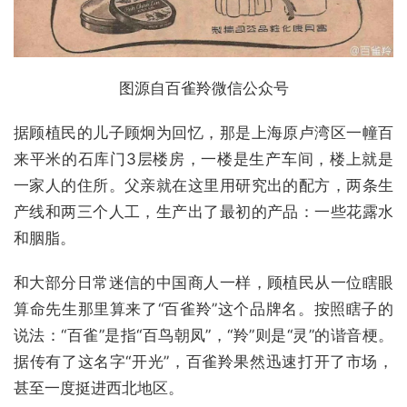
图源自百雀羚微信公众号
据顾植民的儿子顾炯为回忆，那是上海原卢湾区一幢百
来平米的石库门3层楼房，一楼是生产车间，楼上就是
一家人的住所。父亲就在这里用研究出的配方，两条生
产线和两三个人工，生产出了最初的产品：一些花露水
和胭脂。
和大部分日常迷信的中国商人一样，顾植民从一位瞎眼
算命先生那里算来了“百雀羚”这个品牌名。按照瞎子的
说法：“百雀”是指“百鸟朝凤”，“羚”则是“灵”的谐音梗。
据传有了这名字“开光”，百雀羚果然迅速打开了市场，
甚至一度挺进西北地区。