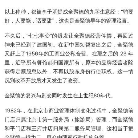
以上种种，都被李子明提成全聚德的九字生意经：“鸭要
好，人要能，话要甜”，这也是全聚德早年的管理箴言。
不久后，“七七事变”的爆发让全聚德经营停摆，再回过
神来已经到了建国初。在新中国短暂复出之后，全聚德
又赶上了1956年的工商业公私合营。在那之后的 23 年
里，近乎所有餐馆都归国家所有，原本的品牌经营者除
获得定额股息以外，不再以股东身份行使职权。这一情
况到改革开放后才又发生了改变。
全聚德的复兴与剧变同时发生在上世纪80年代。
1982年，在北京市商业管理体制变化过程中，全聚德前
门店归属北京市第一服务局（旅游局）管理，而全聚德
和平门店和王府井店归属第二服务局管理。这相当于把
全聚德一拆为二，再交由两家行政机构分管。