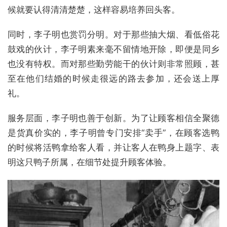
候就要认得清清楚楚，这样容易培养回头客。
同时，李子明也赏罚分明。对于那些抽大烟、看低俗花
鼓戏的伙计，李子明素来毫不留情地开除，即便是同乡
也没有特权。而对那些勤劳能干的伙计则非常照顾，甚
至在他们结婚的时候走很远的路去参加，还会送上厚
礼。
服务层面，李子明也善于创新。为了让顾客相信全聚德
是货真价实的，李子明曾专门安排“卖手”，在顾客选鸭
的时候将活鸭拿给客人看，并让客人在鸭身上题字、表
明这只鸭子所属，在细节处提升顾客体验。