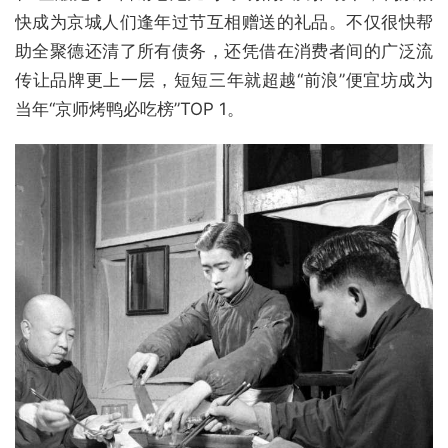
快成为京城人们逢年过节互相赠送的礼品。不仅很快帮
助全聚德还清了所有债务，还凭借在消费者间的广泛流
传让品牌更上一层，短短三年就超越“前浪”便宜坊成为
当年“京师烤鸭必吃榜”TOP 1。