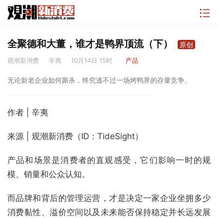
全聚德和大董，谁才是鸭界顶流（下）
原创
观潮新消费
辛夷
10月14日 15时
产品
无论新老企业如何厮杀，终究逃不过一场烤鸭界的存量竞争。
作者 | 辛夷
来源 | 观潮新消费（ID：TideSight）
产品和场景是消费者的直观感受，它们影响一时的规
模、销量和公众认知。
而品牌和背后的管理运营，才是决定一家企业坐拥多少
消费黏性、溢价空间以及未来能否保持稳定并长远发展