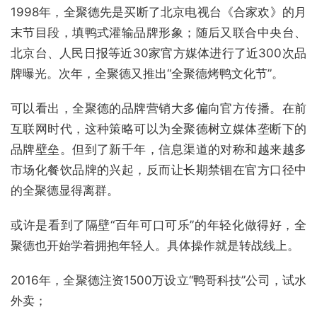
1998年，全聚德先是买断了北京电视台《合家欢》的月
末节目段，填鸭式灌输品牌形象；随后又联合中央台、
北京台、人民日报等近30家官方媒体进行了近300次品
牌曝光。次年，全聚德又推出“全聚德烤鸭文化节”。
可以看出，全聚德的品牌营销大多偏向官方传播。在前
互联网时代，这种策略可以为全聚德树立媒体垄断下的
品牌壁垒。但到了新千年，信息渠道的对称和越来越多
市场化餐饮品牌的兴起，反而让长期禁锢在官方口径中
的全聚德显得离群。
或许是看到了隔壁“百年可口可乐”的年轻化做得好，全
聚德也开始学着拥抱年轻人。具体操作就是转战线上。
2016年，全聚德注资1500万设立“鸭哥科技”公司，试水
外卖；