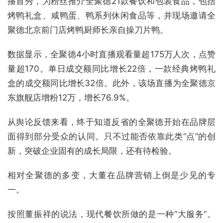
播首秀，为粉丝推介全聚德21款餐饮和包装食品，包括
烤鸭礼盒、咸鸭蛋、鸭系列休闲食品等，并现场邀请全
聚德北京前门店烤鸭厨师长亲自操刀片鸭。
数据显示，全聚德4小时直播观看量超175万人次，点赞
量超170。单日成交额同比增长22倍，一款经典烤鸭礼
盒的成交额同比增长32倍。此外，该场直播为全聚德京
东旗舰店增粉12万，增长76.9%。
从舆论反馈来看，终于知道反省的全聚德开始在品牌层
面得到部分受众的认同。只不过能否依靠此类“点”的创
新，突破企业固有的成长局限，还有待检验。
相对全聚德的多变，大董在品牌营销上倒是少见的专
一。
按照董振祥的说法，现代餐饮所做的是一种“大服务”。