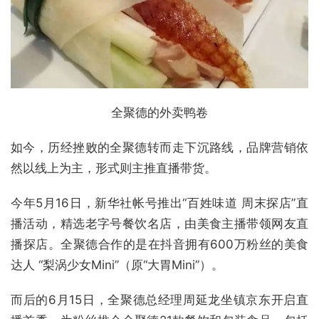
全聚德的外卖鸭卷
如今，历经挫败的全聚德转而走下沉路线，品牌营销依
然以线上为主，形式则主推直播带货。
今年5月16日，新华社帐号推出“百姓味道 周末探店”直
播活动，精选老字号餐饮名店，由美食主播带领网友直
播探店。全聚德合作的是在抖音拥有600万粉丝的美食
达人 “梨涡少女Mini”（原“大胃Mini”）。
而后的6月15日，全聚德总经理周延龙坐镇京东开启直