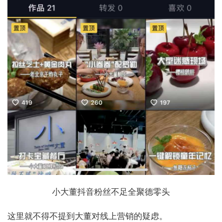
小大董抖音粉丝不足全聚德零头
这里就不得不提到大董对线上营销的疑虑。