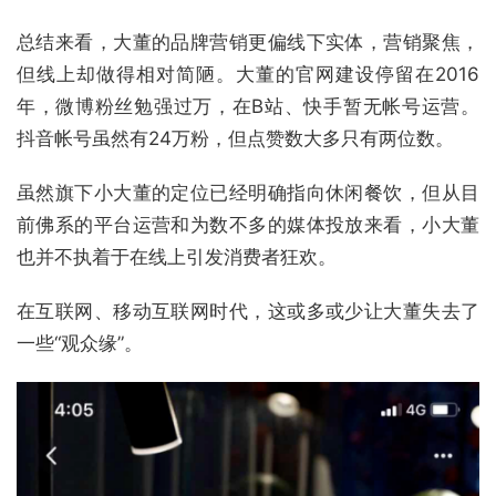
总结来看，大董的品牌营销更偏线下实体，营销聚焦，
但线上却做得相对简陋。大董的官网建设停留在2016
年，微博粉丝勉强过万，在B站、快手暂无帐号运营。
抖音帐号虽然有24万粉，但点赞数大多只有两位数。
虽然旗下小大董的定位已经明确指向休闲餐饮，但从目
前佛系的平台运营和为数不多的媒体投放来看，小大董
也并不执着于在线上引发消费者狂欢。
在互联网、移动互联网时代，这或多或少让大董失去了
一些“观众缘”。