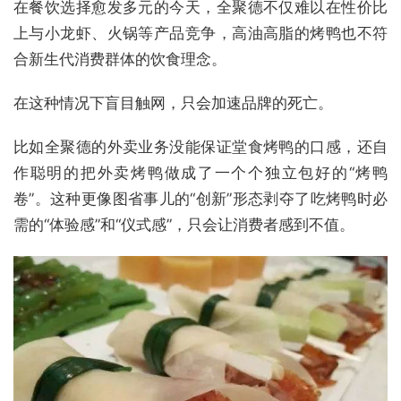
在餐饮选择愈发多元的今天，全聚德不仅难以在性价比
上与小龙虾、火锅等产品竞争，高油高脂的烤鸭也不符
合新生代消费群体的饮食理念。
在这种情况下盲目触网，只会加速品牌的死亡。
比如全聚德的外卖业务没能保证堂食烤鸭的口感，还自
作聪明的把外卖烤鸭做成了一个个独立包好的“烤鸭
卷”。这种更像图省事儿的“创新”形态剥夺了吃烤鸭时必
需的“体验感”和“仪式感”，只会让消费者感到不值。