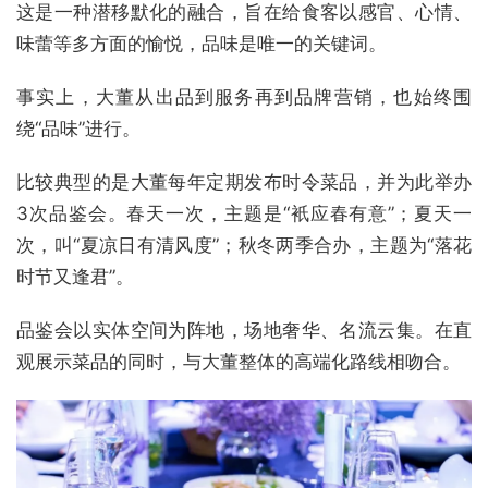
这是一种潜移默化的融合，旨在给食客以感官、心情、
味蕾等多方面的愉悦，品味是唯一的关键词。
事实上，大董从出品到服务再到品牌营销，也始终围
绕“品味”进行。
比较典型的是大董每年定期发布时令菜品，并为此举办
3次品鉴会。春天一次，主题是“衹应春有意”；夏天一
次，叫“夏凉日有清风度”；秋冬两季合办，主题为“落花
时节又逢君”。
品鉴会以实体空间为阵地，场地奢华、名流云集。在直
观展示菜品的同时，与大董整体的高端化路线相吻合。