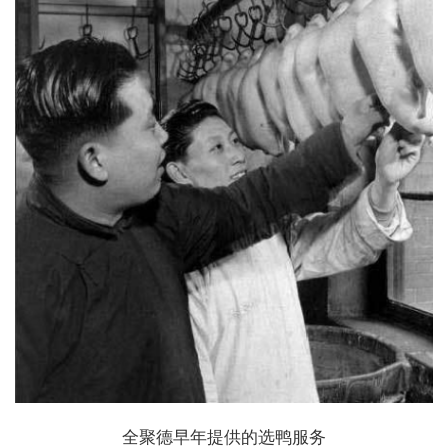
全聚德早年提供的选鸭服务