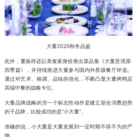
大董2020秋冬品鉴
此外，董振祥还以美食家身份推出菜品集《大董意境菜·
四季篇》，并持续推进大董参与国内外星级餐厅评选。
通过对艺术、格调、品味的强化，不断凸显大董烤鸭店
高端中餐的战略卡位。
大董品牌战略的另一个标志性动作是建立迎合消费趋势
的子品牌，比较成功的是“小大董”。
准确的说，小大董是大董发展到一定时期不得不为的产
物。