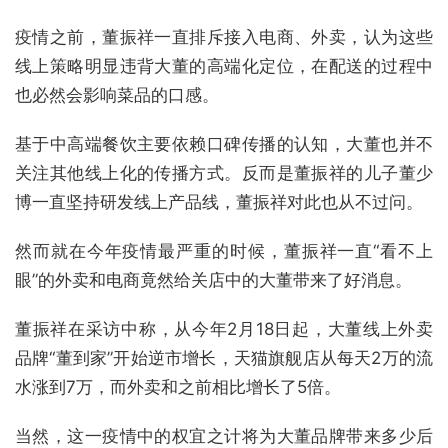
疫情之前，董振祥一直排斥接入电商、外卖，认为这些
线上策略明显违背大董的高端化定位，在配送的过程中
也必然会影响菜品的口感。
基于中高端餐饮主要依赖口碑传播的认知，大董也并不
关注其他线上化的传播方式。反而是董振祥的儿子董少
博一直坚持研发线上产品线，董振祥对此也从不过问。
然而就在今年疫情最严重的时候，董振祥一直“看不上
眼”的外卖和电商竟然给关店中的大董带来了好消息。
董振祥在采访中称，从今年2月18日起，大董线上外卖
品牌“董到家”开始逆市增长，天猫旗舰店从每天2万的流
水涨到7万，而外卖和之前相比增长了5倍。
当然，这一疫情中的权宜之计将为大董品牌带来多少后