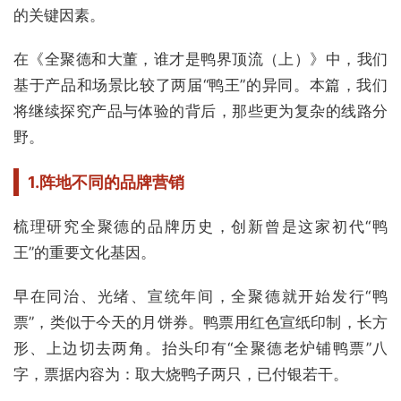
的关键因素。
在《全聚德和大董，谁才是鸭界顶流（上）》中，我们
基于产品和场景比较了两届“鸭王”的异同。本篇，我们
将继续探究产品与体验的背后，那些更为复杂的线路分
野。
1.阵地不同的品牌营销
梳理研究全聚德的品牌历史，创新曾是这家初代“鸭
王”的重要文化基因。
早在同治、光绪、宣统年间，全聚德就开始发行“鸭
票”，类似于今天的月饼券。鸭票用红色宣纸印制，长方
形、上边切去两角。抬头印有“全聚德老炉铺鸭票”八
字，票据内容为：取大烧鸭子两只，已付银若干。