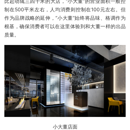
比起动辄三四千米的大店，“小大董”的营业面积一般控
制在500平米左右，人均消费则控制在100元左右。但
作为品牌战略的延伸，“小大董”始终将品味、格调作为
根基，确保消费者可以在这里体验到和大董一样的出品
质量。
小大董店面