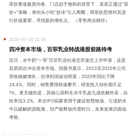
茶饮赛道极度内卷、门店趋于饱和的背景下，喜茶正通过“茶
饮+”策略，将街头小吃“炒冰”引入商圈，用茶饮思维对其进
行价值重塑，寻找新的增长点。 （零售商业财经）
2026-07-30 22:26
四冲资本市场，百菲乳业转战港股前路待考
近日，水牛奶“一哥”百菲乳业向港交所递交上市申请，这是
其第四次冲击资本市场。招股书显示，2023至2025年公司
营收稳健增长，但净利润波动明显，2025年同比下降
24.4%。同时，销售费用快速攀升，研发投入却长期不足
1%。更关键的是，其核心原料生水牛乳超九成依赖外采，自
给率仅3.2%。本次IPO拟募资用于建设智慧牧场、引进奶水
牛以破解奶源瓶颈，但产能释放尚需时日，未来发展仍面临
考验。