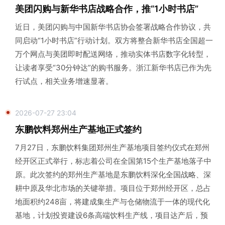
美团闪购与新华书店战略合作，推“1小时书店”
近日，美团闪购与中国新华书店协会签署战略合作协议，共
同启动“1小时书店”行动计划。双方将整合新华书店全国超一
万个网点与美团即时配送网络，推动实体书店数字化转型，
让读者享受“30分钟达”的购书服务。浙江新华书店已作为先
行试点，相关业务增速显著。
2026-07-27 23:04
东鹏饮料郑州生产基地正式签约
7月27日，东鹏饮料集团郑州生产基地项目签约仪式在郑州
经开区正式举行，标志着公司在全国第15个生产基地落子中
原。此次签约的郑州生产基地是东鹏饮料深化全国战略、深
耕中原及华北市场的关键举措。项目位于郑州经开区，总占
地面积约248亩，将建成集生产与仓储物流于一体的现代化
基地，计划投资建设6条高端饮料生产线，项目达产后，预