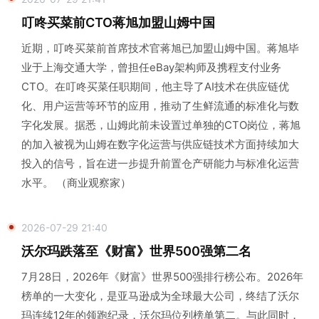
叮咚买菜前CTO蒋旭加盟山姆中国
近期，叮咚买菜前首席技术官蒋旭已加盟山姆中国。蒋旭毕
业于上海交通大学，曾担任eBay架构师及携程支付业务
CTO。在叮咚买菜任职期间，他主导了AI技术在供应链优
化、用户运营等环节的应用，推动了生鲜流通的标准化与数
字化发展。据悉，山姆此前未设置过单独的CTO岗位，蒋旭
的加入被视为山姆在数字化运营与供应链技术方面持续加大
投入的信号，旨在进一步提升前置仓产研能力与标准化运营
水平。 （商业观察家）
2026-07-29 21:40
沃尔玛跌落至《财富》世界500强第二名
7月28日，2026年《财富》世界500强排行榜公布。2026年
榜单的一大变化，是亚马逊成为全球最大公司，终结了沃尔
玛连续12年的领跑纪录，沃尔玛位列榜单第二。与此同时，