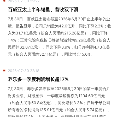
2026-07-30 22:22
百威亚太上半年销量、营收双下滑
7月30日，百威亚太发布截至2026年6月30日止上半年的业
绩。报告显示，公司总销量为42.6亿升，同比下降2.2%；收
入为31.71亿美元（折合人民币约215.28亿元），同比下降
1.4%；正常化除息税折旧摊销前溢利为9.26亿美元（折合人
民币约62.87亿元），同比下降8.9%，归母净利润4.73亿美
元（折合人民币约32.11亿元），同比增长15.6%。
2026-07-30 22:18
养乐多一季度利润增长超17%
7月30日，养乐多发布截至2026年6月30日的第一季度合并
财务业绩。财报显示，一季度净销售额为1204.63亿日元
（约合人民币50.84亿元），同比增长3.3%；归属于母公司
所有者的净利润为135.91亿日元（约合人民币5.74亿元），
同比增长17.2%。中国市场上，集团于4月推出芒果味养乐