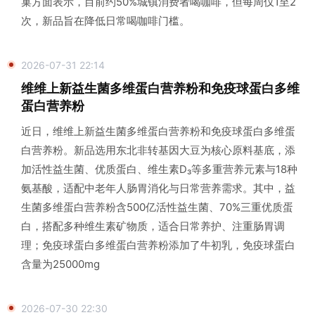
巢方面表示，目前约50%城镇消费者喝咖啡，但每周仅1至2
次，新品旨在降低日常喝咖啡门槛。
2026-07-31 22:14
维维上新益生菌多维蛋白营养粉和免疫球蛋白多维
蛋白营养粉
近日，维维上新益生菌多维蛋白营养粉和免疫球蛋白多维蛋
白营养粉。新品选用东北非转基因大豆为核心原料基底，添
加活性益生菌、优质蛋白、维生素D₃等多重营养元素与18种
氨基酸，适配中老年人肠胃消化与日常营养需求。其中，益
生菌多维蛋白营养粉含500亿活性益生菌、70%三重优质蛋
白，搭配多种维生素矿物质，适合日常养护、注重肠胃调
理；免疫球蛋白多维蛋白营养粉添加了牛初乳，免疫球蛋白
含量为25000mg
2026-07-30 22:30