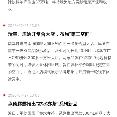
计饮料年产能达37万吨，将持续为地方贡献稳定产值和税
收。
2026-07-27 23:03
瑞幸、库迪开复合大店，布局“第三空间”
瑞幸咖啡与库迪咖啡近期不约而同开出复合型大店。库迪在
南宁开设双层品牌形象店，营业时间长达23小时；瑞幸在广
州CBD开出300多平方米大店。两家品牌在保留9.9元起价格
带的同时，增设大量休闲区域，旨在填补平价咖啡社交空间
的空白，并通过大店模式展示品牌形象，开启新一轮线下体
验竞争。
2026-07-27 23:03
承德露露推出”亦水亦茶“系列新品
近日，承德露露「亦水亦茶」系列推出两款500mL新品：大