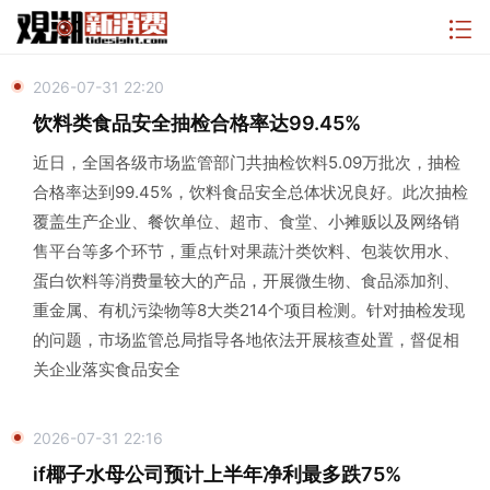
2026-07-31 22:20
饮料类食品安全抽检合格率达99.45%
近日，全国各级市场监管部门共抽检饮料5.09万批次，抽检
合格率达到99.45%，饮料食品安全总体状况良好。此次抽检
覆盖生产企业、餐饮单位、超市、食堂、小摊贩以及网络销
售平台等多个环节，重点针对果蔬汁类饮料、包装饮用水、
蛋白饮料等消费量较大的产品，开展微生物、食品添加剂、
重金属、有机污染物等8大类214个项目检测。针对抽检发现
的问题，市场监管总局指导各地依法开展核查处置，督促相
关企业落实食品安全
2026-07-31 22:16
if椰子水母公司预计上半年净利最多跌75%