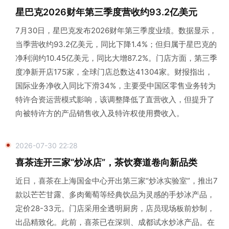
星巴克2026财年第三季度营收约93.2亿美元
7月30日，星巴克发布2026财年第三季度业绩。数据显示，
当季营收约93.2亿美元，同比下降1.4%；但归属于星巴克的
净利润约10.45亿美元，同比大增87.2%。门店方面，第三季
度净新开店175家，全球门店总数达41304家。财报指出，
国际业务净收入同比下滑34%，主要受中国区零售业务转为
特许合资运营模式影响，该调整降低了直营收入，但提升了
向被特许方的产品销售收入及特许权使用费收入。
2026-07-30 22:28
喜茶连开三家“炒冰店”，茶饮赛道卷向新品类
近日，喜茶在上海国金中心开出第三家“炒冰实验室”，推出7
款以芒芒甘露、多肉葡萄等经典饮品为灵感的手炒冰产品，
定价28-33元。门店采用全透明厨房，店员现场板前炒制，
出品精致化。此前，喜茶已在深圳、成都试水炒冰产品。在