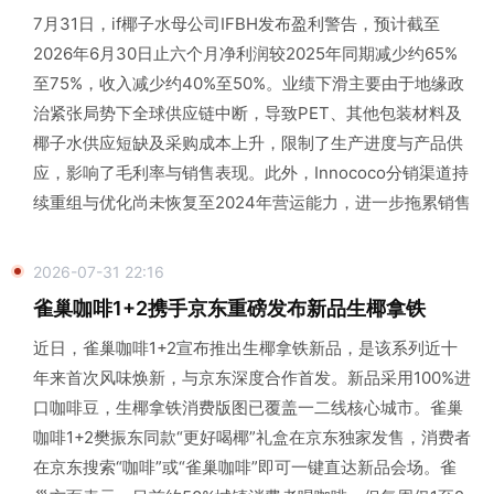
7月31日，if椰子水母公司IFBH发布盈利警告，预计截至
2026年6月30日止六个月净利润较2025年同期减少约65%
至75%，收入减少约40%至50%。业绩下滑主要由于地缘政
治紧张局势下全球供应链中断，导致PET、其他包装材料及
椰子水供应短缺及采购成本上升，限制了生产进度与产品供
应，影响了毛利率与销售表现。此外，Innococo分销渠道持
续重组与优化尚未恢复至2024年营运能力，进一步拖累销售
2026-07-31 22:16
雀巢咖啡1+2携手京东重磅发布新品生椰拿铁
近日，雀巢咖啡1+2宣布推出生椰拿铁新品，是该系列近十
年来首次风味焕新，与京东深度合作首发。新品采用100%进
口咖啡豆，生椰拿铁消费版图已覆盖一二线核心城市。雀巢
咖啡1+2樊振东同款“更好喝椰”礼盒在京东独家发售，消费者
在京东搜索“咖啡”或“雀巢咖啡”即可一键直达新品会场。雀